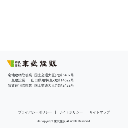
宅地建物取引業
国土交通大臣(7)第5407号
一般建設業
山口県知事(般-3)第14622号
賃貸住宅管理業
国土交通大臣(1)第2432号
プライバシーポリシー
|
サイトポリシー
|
サイトマップ
© Copyright 東武住販 All rights Reserved.