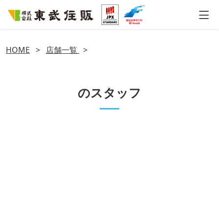
HOME
>
店舗一覧
>
のスタッフ