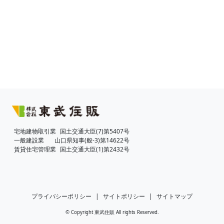
宅地建物取引業
国土交通大臣(7)第5407号
一般建設業
山口県知事(般-3)第14622号
賃貸住宅管理業
国土交通大臣(1)第2432号
プライバシーポリシー
|
サイトポリシー
|
サイトマップ
© Copyright 東武住販 All rights Reserved.