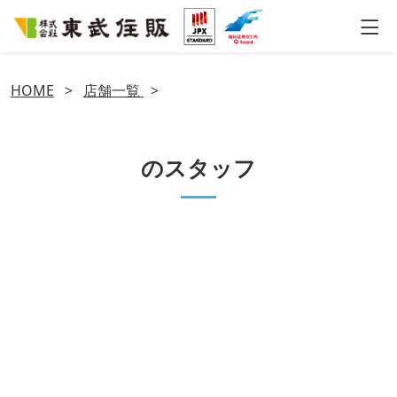
HOME
>
店舗一覧
>
のスタッフ