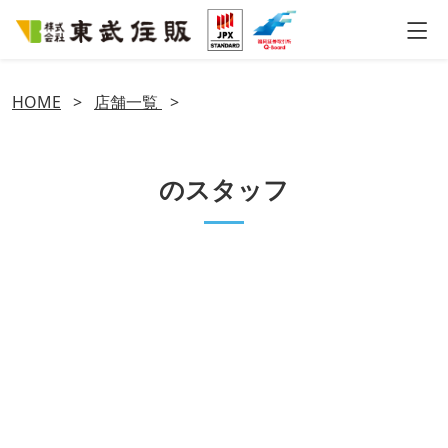
HOME
>
店舗一覧
>
のスタッフ