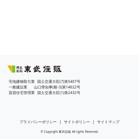
宅地建物取引業
国土交通大臣(7)第5407号
一般建設業
山口県知事(般-3)第14622号
賃貸住宅管理業
国土交通大臣(1)第2432号
プライバシーポリシー
|
サイトポリシー
|
サイトマップ
© Copyright 東武住販 All rights Reserved.