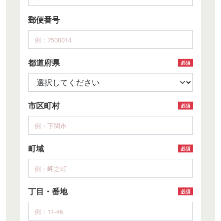
郵便番号
都道府県
必須
市区町村
必須
町域
必須
丁目・番地
必須