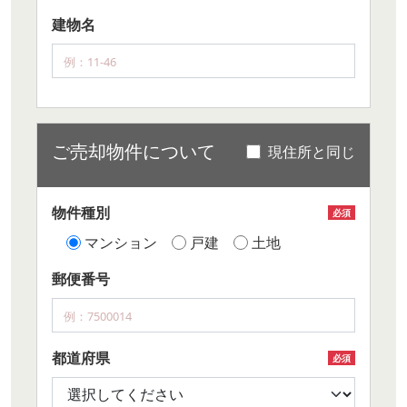
建物名
ご売却物件について
現住所と同じ
物件種別
必須
マンション
戸建
土地
郵便番号
都道府県
必須