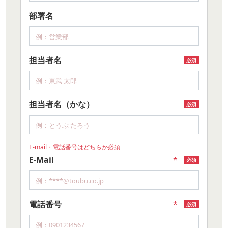
部署名
担当者名
必須
担当者名（かな）
必須
E-mail・電話番号はどちらか必須
E-Mail
*
必須
電話番号
*
必須