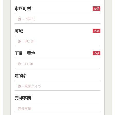
市区町村
必須
町域
必須
丁目・番地
必須
建物名
売却事情